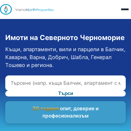
Имоти на Северното Черноморие
Къщи, апартаменти, вили и парцели в Балчик,
Каварна, Варна, Добрич, Шабла, Генерал
Тошево и региона.
Търси
20 години
опит, доверие и
професионализъм