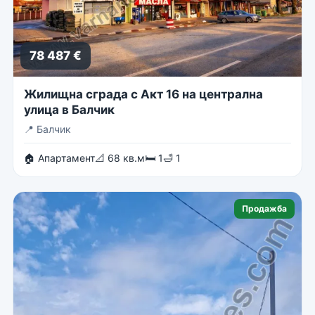
78 487 €
Жилищна сграда с Акт 16 на централна
улица в Балчик
📍
Балчик
🏠 Апартамент
📐 68 кв.м
🛏 1
🛁 1
Продажба