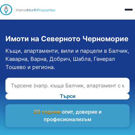
Имоти на Северното Черноморие
Къщи, апартаменти, вили и парцели в Балчик,
Каварна, Варна, Добрич, Шабла, Генерал
Тошево и региона.
Търси
20 години
опит, доверие и
професионализъм