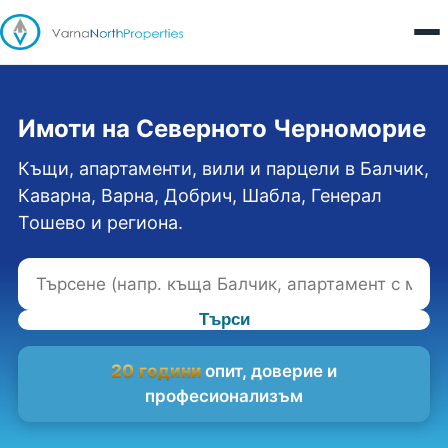
Имоти на Северното Черноморие
Къщи, апартаменти, вили и парцели в Балчик,
Каварна, Варна, Добрич, Шабла, Генерал
Тошево и региона.
Търси
20 години
опит, доверие и
професионализъм