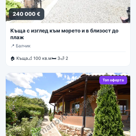
240 000 €
Къща с изглед към морето и в близост до
плаж
📍
Балчик
🏠 Къща
📐 100 кв.м
🛏 3
🛁 2
Топ оферта