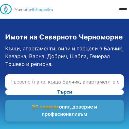
Имоти на Северното Черноморие
Къщи, апартаменти, вили и парцели в Балчик,
Каварна, Варна, Добрич, Шабла, Генерал
Тошево и региона.
Търси
20 години
опит, доверие и
професионализъм