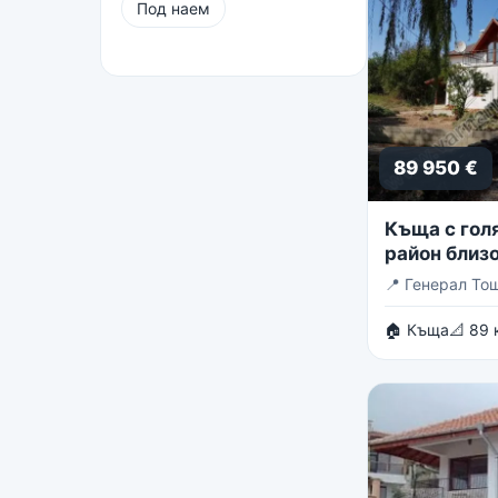
Под наем
89 950 €
Къща с голя
район близо
Тошево
📍
Генерал То
🏠 Къща
📐 89 