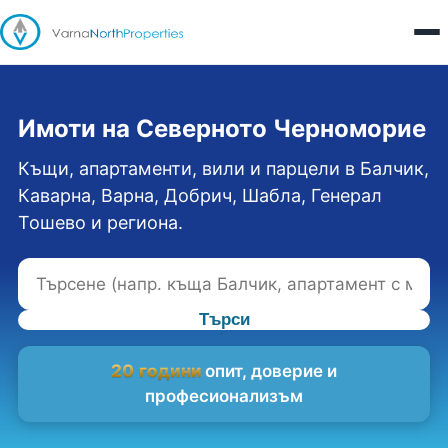
Имоти на Северното Черноморие
Къщи, апартаменти, вили и парцели в Балчик,
Каварна, Варна, Добрич, Шабла, Генерал
Тошево и региона.
Търси
20 години
опит, доверие и
професионализъм