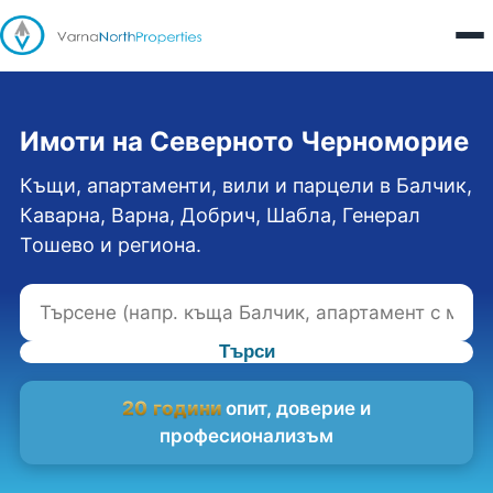
Имоти на Северното Черноморие
Къщи, апартаменти, вили и парцели в Балчик,
Каварна, Варна, Добрич, Шабла, Генерал
Тошево и региона.
Търси
20 години
опит, доверие и
професионализъм