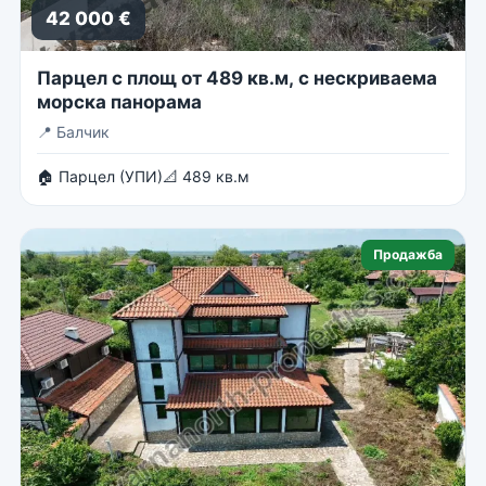
42 000 €
Парцел с площ от 489 кв.м, с нескриваема
морска панорама
📍
Балчик
🏠 Парцел (УПИ)
📐 489 кв.м
Продажба