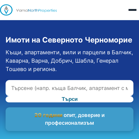
Имоти на Северното Черноморие
Къщи, апартаменти, вили и парцели в Балчик,
Каварна, Варна, Добрич, Шабла, Генерал
Тошево и региона.
Търси
20 години
опит, доверие и
професионализъм