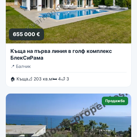
655 000 €
Къща на първа линия в голф комплекс
БлекСиРама
📍
Балчик
🏠 Къща
📐 203 кв.м
🛏 4
🛁 3
Продажба