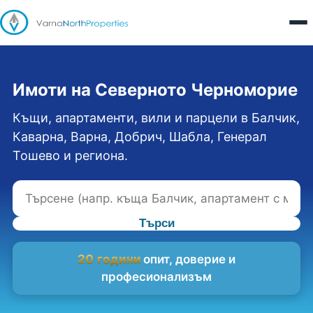
Имоти на Северното Черноморие
Къщи, апартаменти, вили и парцели в Балчик,
Каварна, Варна, Добрич, Шабла, Генерал
Тошево и региона.
Търси
20 години
опит, доверие и
професионализъм