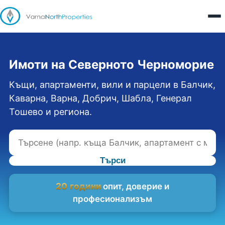
Имоти на Северното Черноморие
Къщи, апартаменти, вили и парцели в Балчик,
Каварна, Варна, Добрич, Шабла, Генерал
Тошево и региона.
Търси
20 години
опит, доверие и
професионализъм