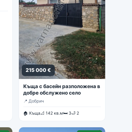
215 000 €
Къща с басейн разположена в
добре обслужено село
📍
Добрич
🏠 Къща
📐 142 кв.м
🛏 3
🛁 2