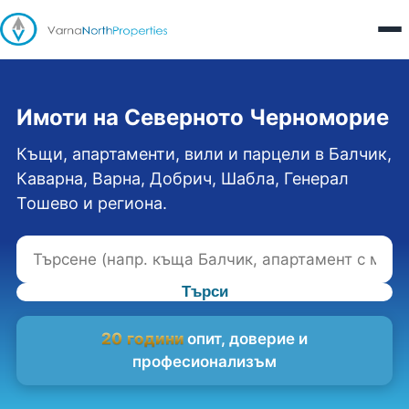
Имоти на Северното Черноморие
Къщи, апартаменти, вили и парцели в Балчик,
Каварна, Варна, Добрич, Шабла, Генерал
Тошево и региона.
Търси
20 години
опит, доверие и
професионализъм