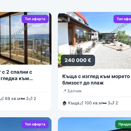
Топ оферта
Топ оф
240 000 €
с 2 спални с
Къща с изглед към морето 
 гледка към
близост до плаж
о море
📍
Балчик
📐 69 кв.м
🛏 2
🛁 2
🏠 Къща
📐 100 кв.м
🛏 3
🛁 2
Топ оферта
Прода