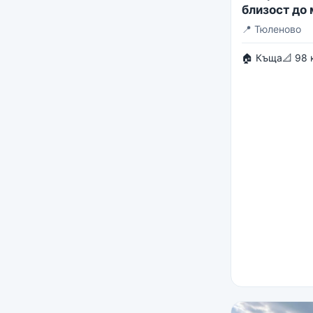
близост до
📍
Тюленово
🏠 Къща
📐 98 