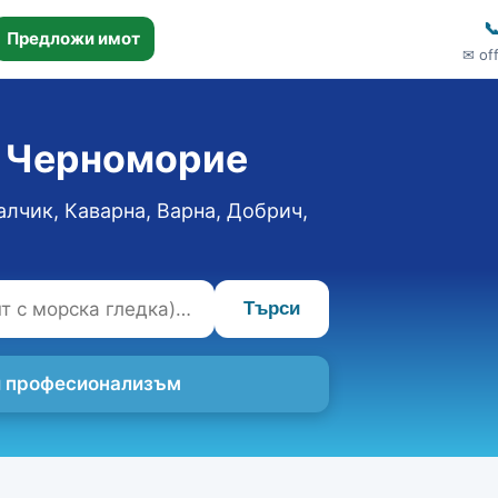

Предложи имот
✉ of
о Черноморие
алчик, Каварна, Варна, Добрич,
Търси
 и професионализъм