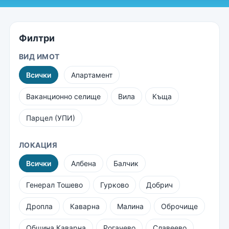
Филтри
ВИД ИМОТ
Всички
Апартамент
Ваканционно селище
Вила
Къща
Парцел (УПИ)
ЛОКАЦИЯ
Всички
Албена
Балчик
Генерал Тошево
Гурково
Добрич
Дропла
Каварна
Малина
Оброчище
Община Каварна
Рогачево
Славеево