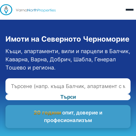
Имоти на Северното Черноморие
Къщи, апартаменти, вили и парцели в Балчик,
Каварна, Варна, Добрич, Шабла, Генерал
Тошево и региона.
Търси
20 години
опит, доверие и
професионализъм