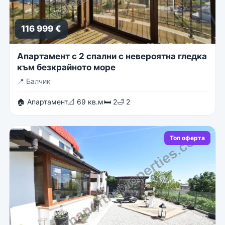
116 999 €
Апартамент с 2 спални с невероятна гледка
към безкрайното море
📍
Балчик
🏠 Апартамент
📐 69 кв.м
🛏 2
🛁 2
Топ оферта