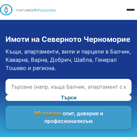
Имоти на Северното Черноморие
Къщи, апартаменти, вили и парцели в Балчик,
Каварна, Варна, Добрич, Шабла, Генерал
Тошево и региона.
Търси
20 години
опит, доверие и
професионализъм