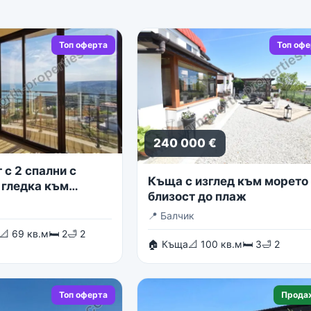
Топ оферта
Топ оф
240 000 €
с 2 спални с
Къща с изглед към морето 
 гледка към
близост до плаж
о море
📍
Балчик
📐 69 кв.м
🛏 2
🛁 2
🏠 Къща
📐 100 кв.м
🛏 3
🛁 2
Топ оферта
Прода