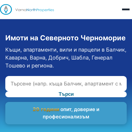
Имоти на Северното Черноморие
Къщи, апартаменти, вили и парцели в Балчик,
Каварна, Варна, Добрич, Шабла, Генерал
Тошево и региона.
Търси
20 години
опит, доверие и
професионализъм