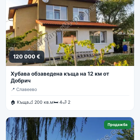
120 000 €
Хубава обзаведена къща на 12 км от
Добрич
📍
Славеево
🏠 Къща
📐 200 кв.м
🛏 4
🛁 2
Продажба