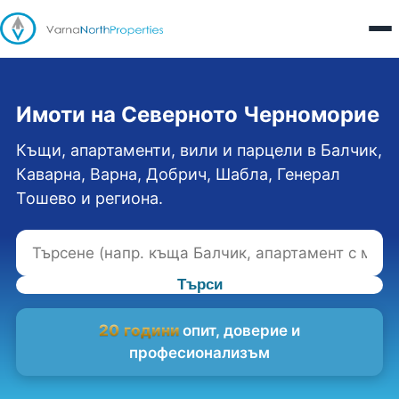
Имоти на Северното Черноморие
Къщи, апартаменти, вили и парцели в Балчик,
Каварна, Варна, Добрич, Шабла, Генерал
Тошево и региона.
Търси
20 години
опит, доверие и
професионализъм