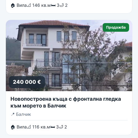
🏠 Вила
📐 146 кв.м
🛏 3
🛁 2
Продажба
240 000 €
Новопостроена къща с фронтална гледка
към морето в Балчик
📍
Балчик
🏠 Вила
📐 116 кв.м
🛏 3
🛁 2