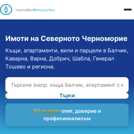
Имоти на Северното Черноморие
Къщи, апартаменти, вили и парцели в Балчик,
Каварна, Варна, Добрич, Шабла, Генерал
Тошево и региона.
Търси
20 години
опит, доверие и
професионализъм