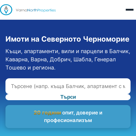
Имоти на Северното Черноморие
Къщи, апартаменти, вили и парцели в Балчик,
Каварна, Варна, Добрич, Шабла, Генерал
Тошево и региона.
Търси
20 години
опит, доверие и
професионализъм