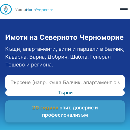
Имоти на Северното Черноморие
Къщи, апартаменти, вили и парцели в Балчик,
Каварна, Варна, Добрич, Шабла, Генерал
Тошево и региона.
Търси
20 години
опит, доверие и
професионализъм