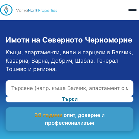
Имоти на Северното Черноморие
Къщи, апартаменти, вили и парцели в Балчик,
Каварна, Варна, Добрич, Шабла, Генерал
Тошево и региона.
Търси
20 години
опит, доверие и
професионализъм