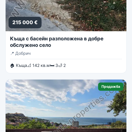
215 000 €
Къща с басейн разположена в добре
обслужено село
📍
Добрич
🏠 Къща
📐 142 кв.м
🛏 3
🛁 2
Продажба