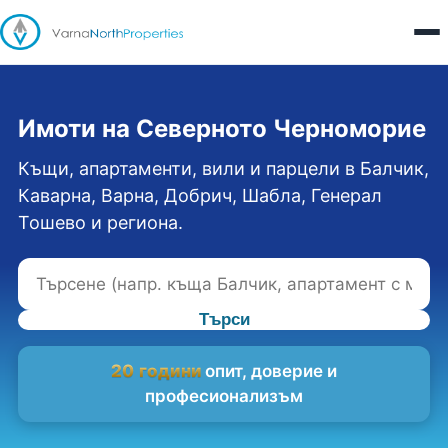
Имоти на Северното Черноморие
Къщи, апартаменти, вили и парцели в Балчик,
Каварна, Варна, Добрич, Шабла, Генерал
Тошево и региона.
Търси
20 години
опит, доверие и
професионализъм