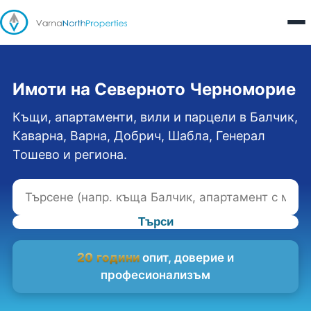
Имоти на Северното Черноморие
Къщи, апартаменти, вили и парцели в Балчик,
Каварна, Варна, Добрич, Шабла, Генерал
Тошево и региона.
Търси
20 години
опит, доверие и
професионализъм