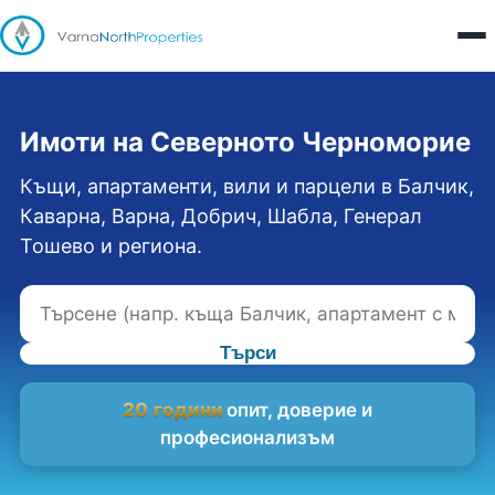
Имоти на Северното Черноморие
Къщи, апартаменти, вили и парцели в Балчик,
Каварна, Варна, Добрич, Шабла, Генерал
Тошево и региона.
Търси
20 години
опит, доверие и
професионализъм