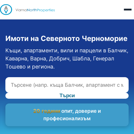
Имоти на Северното Черноморие
Къщи, апартаменти, вили и парцели в Балчик,
Каварна, Варна, Добрич, Шабла, Генерал
Тошево и региона.
Търси
20 години
опит, доверие и
професионализъм