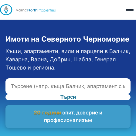
Имоти на Северното Черноморие
Къщи, апартаменти, вили и парцели в Балчик,
Каварна, Варна, Добрич, Шабла, Генерал
Тошево и региона.
Търси
20 години
опит, доверие и
професионализъм