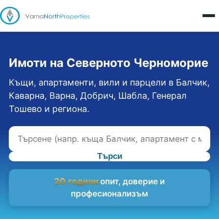
Имоти на Северното Черноморие
Къщи, апартаменти, вили и парцели в Балчик,
Каварна, Варна, Добрич, Шабла, Генерал
Тошево и региона.
Търси
20 години
опит, доверие и
професионализъм