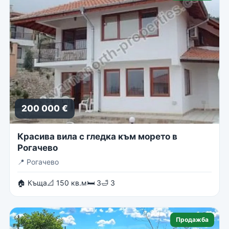
200 000 €
Красива вила с гледка към морето в
Рогачево
📍
Рогачево
🏠 Къща
📐 150 кв.м
🛏 3
🛁 3
Продажба