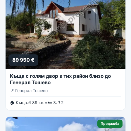
89 950 €
Къща с голям двор в тих район близо до
Генерал Тошево
📍
Генерал Тошево
🏠 Къща
📐 89 кв.м
🛏 3
🛁 2
Продажба