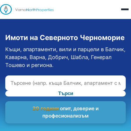
Имоти на Северното Черноморие
Къщи, апартаменти, вили и парцели в Балчик,
Каварна, Варна, Добрич, Шабла, Генерал
Тошево и региона.
Търси
20 години
опит, доверие и
професионализъм