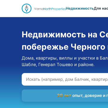
Недвижимость
Для на
Недвижимость на С
побережье Черного
Дома, квартиры, виллы и участки в Бал
Шабле, Генерал Тошево и районе.
20 лет
опыт, доверие и