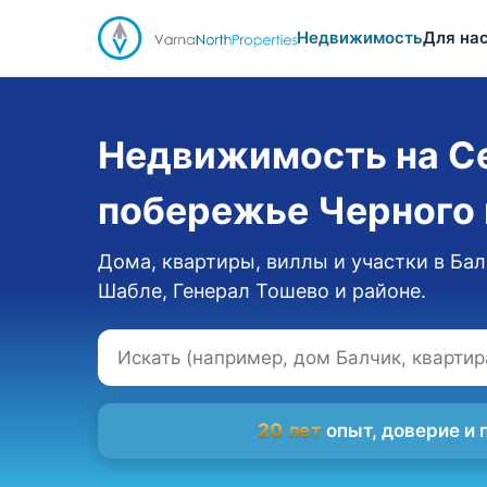
Недвижимость
Для на
Недвижимость на С
побережье Черного
Дома, квартиры, виллы и участки в Бал
Шабле, Генерал Тошево и районе.
20 лет
опыт, доверие и