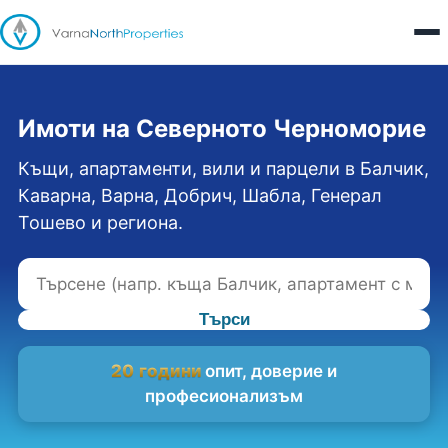
Имоти на Северното Черноморие
Къщи, апартаменти, вили и парцели в Балчик,
Каварна, Варна, Добрич, Шабла, Генерал
Тошево и региона.
Търси
20 години
опит, доверие и
професионализъм