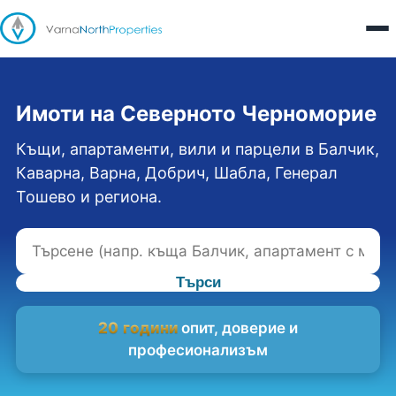
Имоти на Северното Черноморие
Къщи, апартаменти, вили и парцели в Балчик,
Каварна, Варна, Добрич, Шабла, Генерал
Тошево и региона.
Търси
20 години
опит, доверие и
професионализъм