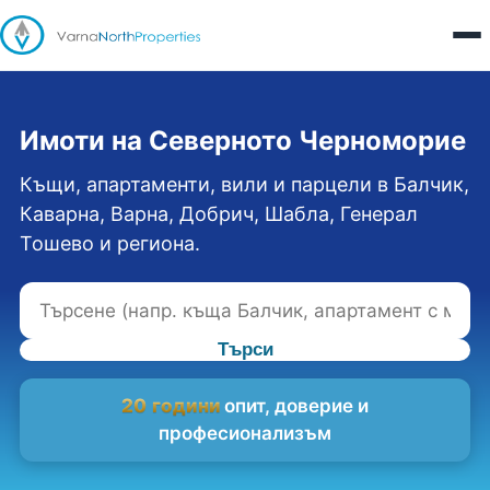
Имоти на Северното Черноморие
Къщи, апартаменти, вили и парцели в Балчик,
Каварна, Варна, Добрич, Шабла, Генерал
Тошево и региона.
Търси
20 години
опит, доверие и
професионализъм