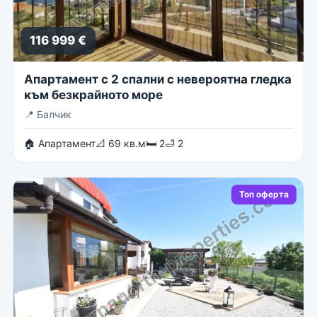
116 999 €
Апартамент с 2 спални с невероятна гледка
към безкрайното море
📍
Балчик
🏠 Апартамент
📐 69 кв.м
🛏 2
🛁 2
Топ оферта