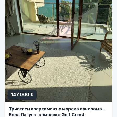
147 000 €
Тристаен апартамент с морска панорама –
Бяла Лагуна, комплекс Golf Coast