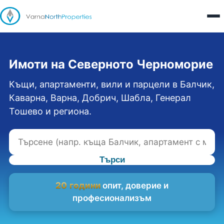
Имоти на Северното Черноморие
Къщи, апартаменти, вили и парцели в Балчик,
Каварна, Варна, Добрич, Шабла, Генерал
Тошево и региона.
Търси
20 години
опит, доверие и
професионализъм