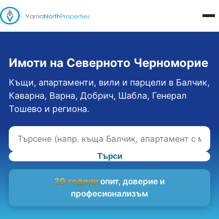
Имоти на Северното Черноморие
Къщи, апартаменти, вили и парцели в Балчик,
Каварна, Варна, Добрич, Шабла, Генерал
Тошево и региона.
Търси
20 години
опит, доверие и
професионализъм