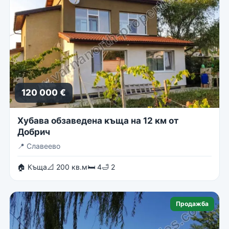
120 000 €
Хубава обзаведена къща на 12 км от
Добрич
📍
Славеево
🏠 Къща
📐 200 кв.м
🛏 4
🛁 2
Продажба