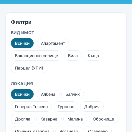
Филтри
ВИД ИМОТ
Всички
Апартамент
Ваканционно селище
Вила
Къща
Парцел (УПИ)
ЛОКАЦИЯ
Всички
Албена
Балчик
Генерал Тошево
Гурково
Добрич
Дропла
Каварна
Малина
Оброчище
Община Каварна
Рогачево
Славеево