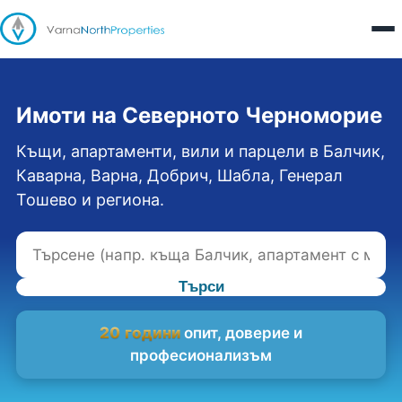
Имоти на Северното Черноморие
Къщи, апартаменти, вили и парцели в Балчик,
Каварна, Варна, Добрич, Шабла, Генерал
Тошево и региона.
Търси
20 години
опит, доверие и
професионализъм