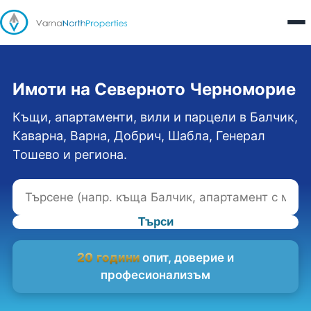
Имоти на Северното Черноморие
Къщи, апартаменти, вили и парцели в Балчик,
Каварна, Варна, Добрич, Шабла, Генерал
Тошево и региона.
Търси
20 години
опит, доверие и
професионализъм