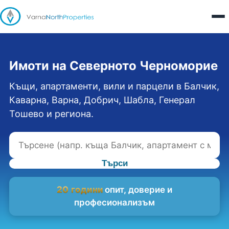
Имоти на Северното Черноморие
Къщи, апартаменти, вили и парцели в Балчик,
Каварна, Варна, Добрич, Шабла, Генерал
Тошево и региона.
Търси
20 години
опит, доверие и
професионализъм