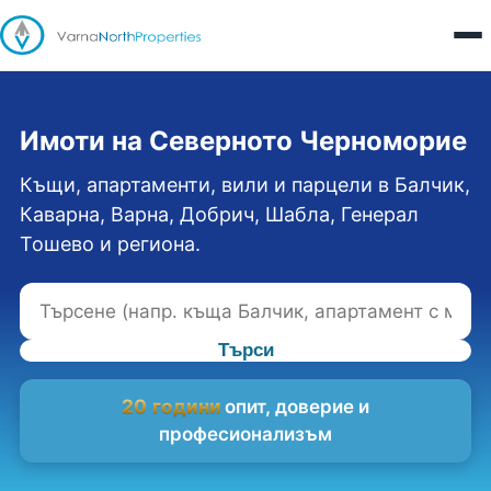
Имоти на Северното Черноморие
Къщи, апартаменти, вили и парцели в Балчик,
Каварна, Варна, Добрич, Шабла, Генерал
Тошево и региона.
Търси
20 години
опит, доверие и
професионализъм