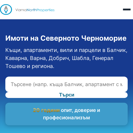
Имоти на Северното Черноморие
Къщи, апартаменти, вили и парцели в Балчик,
Каварна, Варна, Добрич, Шабла, Генерал
Тошево и региона.
Търси
20 години
опит, доверие и
професионализъм