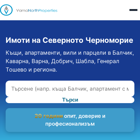
Имоти на Северното Черноморие
Къщи, апартаменти, вили и парцели в Балчик,
Каварна, Варна, Добрич, Шабла, Генерал
Тошево и региона.
Търси
20 години
опит, доверие и
професионализъм