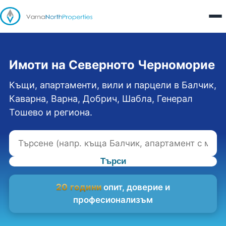
Имоти на Северното Черноморие
Къщи, апартаменти, вили и парцели в Балчик,
Каварна, Варна, Добрич, Шабла, Генерал
Тошево и региона.
Търси
20 години
опит, доверие и
професионализъм