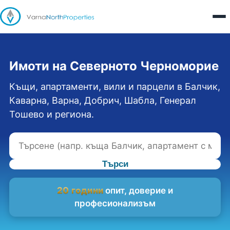
Имоти на Северното Черноморие
Къщи, апартаменти, вили и парцели в Балчик,
Каварна, Варна, Добрич, Шабла, Генерал
Тошево и региона.
Търси
20 години
опит, доверие и
професионализъм