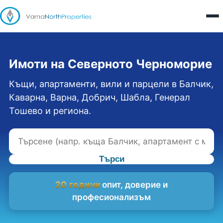
Имоти на Северното Черноморие
Къщи, апартаменти, вили и парцели в Балчик,
Каварна, Варна, Добрич, Шабла, Генерал
Тошево и региона.
Търси
20 години
опит, доверие и
професионализъм