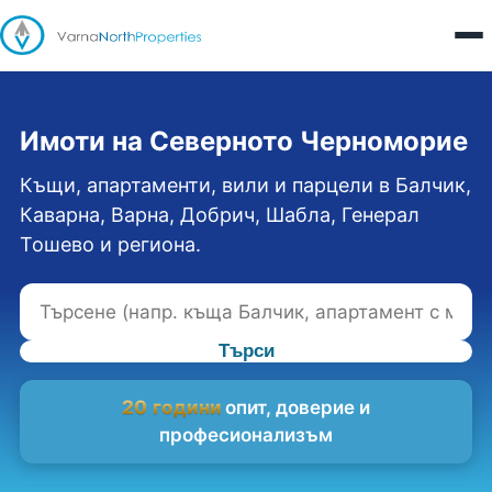
Имоти на Северното Черноморие
Къщи, апартаменти, вили и парцели в Балчик,
Каварна, Варна, Добрич, Шабла, Генерал
Тошево и региона.
Търси
20 години
опит, доверие и
професионализъм