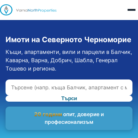
Имоти на Северното Черноморие
Къщи, апартаменти, вили и парцели в Балчик,
Каварна, Варна, Добрич, Шабла, Генерал
Тошево и региона.
Търси
20 години
опит, доверие и
професионализъм