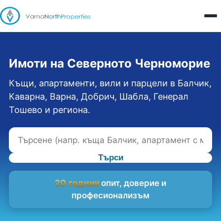
Имоти на Северното Черноморие
Къщи, апартаменти, вили и парцели в Балчик,
Каварна, Варна, Добрич, Шабла, Генерал
Тошево и региона.
Търси
20 години
опит, доверие и
професионализъм