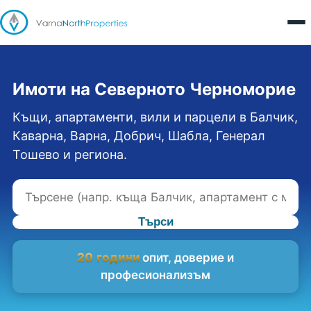
Имоти на Северното Черноморие
Къщи, апартаменти, вили и парцели в Балчик,
Каварна, Варна, Добрич, Шабла, Генерал
Тошево и региона.
Търси
20 години
опит, доверие и
професионализъм